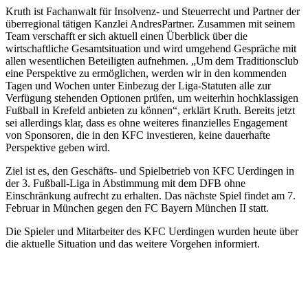
Kruth ist Fachanwalt für Insolvenz- und Steuerrecht und Partner der
überregional tätigen Kanzlei AndresPartner. Zusammen mit seinem
Team verschafft er sich aktuell einen Überblick über die
wirtschaftliche Gesamtsituation und wird umgehend Gespräche mit
allen wesentlichen Beteiligten aufnehmen. „Um dem Traditionsclub
eine Perspektive zu ermöglichen, werden wir in den kommenden
Tagen und Wochen unter Einbezug der Liga-Statuten alle zur
Verfügung stehenden Optionen prüfen, um weiterhin hochklassigen
Fußball in Krefeld anbieten zu können“, erklärt Kruth. Bereits jetzt
sei allerdings klar, dass es ohne weiteres finanzielles Engagement
von Sponsoren, die in den KFC investieren, keine dauerhafte
Perspektive geben wird.
Ziel ist es, den Geschäfts- und Spielbetrieb von KFC Uerdingen in
der 3. Fußball-Liga in Abstimmung mit dem DFB ohne
Einschränkung aufrecht zu erhalten. Das nächste Spiel findet am 7.
Februar in München gegen den FC Bayern München II statt.
Die Spieler und Mitarbeiter des KFC Uerdingen wurden heute über
die aktuelle Situation und das weitere Vorgehen informiert.